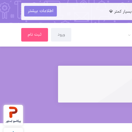
اطلاعات بیشتر
سیار کمتر 💎
ورود
ثبت نام
پیکاسو اِستور