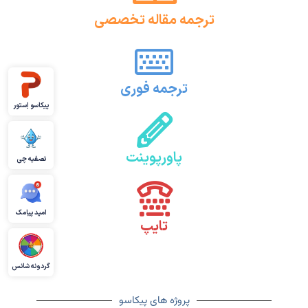
ترجمه مقاله تخصصی
ترجمه فوری
پیکاسو اِستور
پاورپوینت
تصفیه چی
امید پیامک
تایپ
گردونه شانس
پروژه های پیکاسو