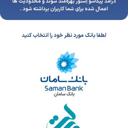
درآمد پیکاسو اِستور بهره‌مند شوند و محدودیت ها
اعمال شده برای شما کاربران برداشته شود .
لطفا بانک مورد نظر خود را انتخاب کنید
بانک سامان