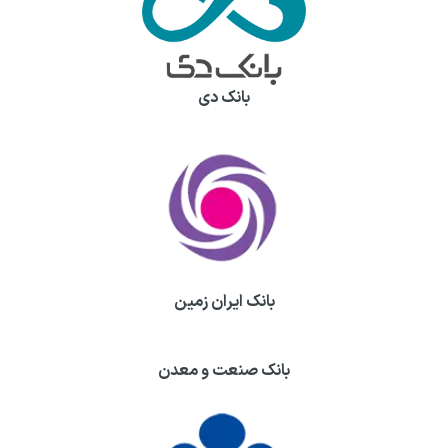
بانک دی
بانک ایران زمین
بانک صنعت و معدن