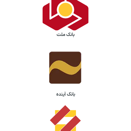
بانک ملت
بانک آینده