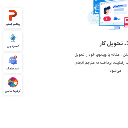
پیکاسو اِستور
یل کار
تصفیه چی
ن ، مقاله یا ویدئوی خود را تحویل
ت رضایت، پرداخت به مترجم انجام
امید پیامک
می‌شود .
گردونه شانس