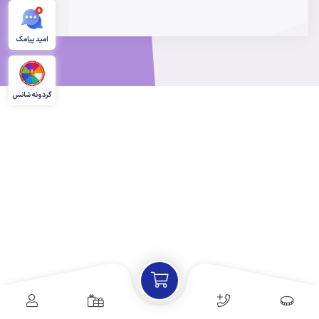
امید پیامک
گردونه شانس